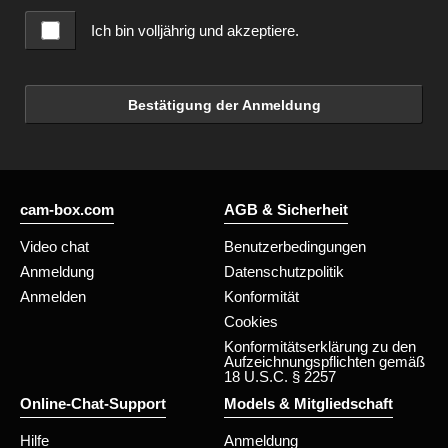
Ich bin volljährig und akzeptiere.
Bestätigung der Anmeldung
cam-box.com
AGB & Sicherheit
Video chat
Benutzerbedingungen
Anmeldung
Datenschutzpolitik
Anmelden
Konformität
Cookies
Konformitätserklärung zu den
Aufzeichnungspflichten gemäß
18 U.S.C. § 2257
Online-Chat-Support
Models & Mitgliedschaft
Hilfe
Anmeldung