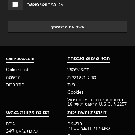
אני בגיר ואני מאשר
אשר את הרשמתך
תנאי שימוש ואבטחה
cam-box.com
תנאי שימוש
Online chat
מדיניות פרטיות
הרשמה
ציות
התחברות
Cookies
הצהרת עמידה בדרישות ניהול
הרשומות של 18 U.S.C. § 2257
דוגמנית והשתייכות
תמיכה מקוונת בצ'אט
הרשמה
עזרה
קאם-גירל ו דגמי סטודיו
תמיכת צ׳אט 24/7