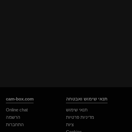
Rodalinda
Euphorias
SpencerLe
תנאי שימוש ואבטחה
cam-box.com
תנאי שימוש
Online chat
מדיניות פרטיות
הרשמה
ציות
התחברות
Cookies